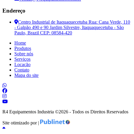
Endereço
Centro Industrial de Itaquaquecetuba Rua: Cana Verde, 110
- Galpão 490 e 90 Jardim Silvestre, Itaquaquecetuba - São
Paulo, Brazil CEP: 08584-420
Home
Produtos
Sobre nós
Serviços
Locação
Contato
Mapa do site
R4 Equipamentos Industria ©
2026 - Todos os Direitos Reservados
Site otimizado por |