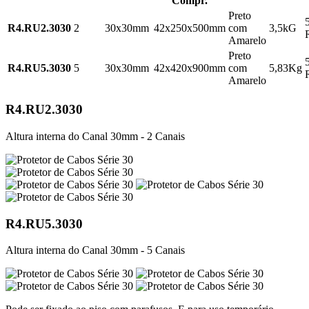
Compr.
Preto
R4.RU2.3030
2
30x30mm
42x250x500mm
com
3,5kG
Amarelo
Preto
R4.RU5.3030
5
30x30mm
42x420x900mm
com
5,83Kg
Amarelo
R4.RU2.3030
Altura interna do Canal 30mm - 2 Canais
R4.RU5.3030
Altura interna do Canal 30mm - 5 Canais